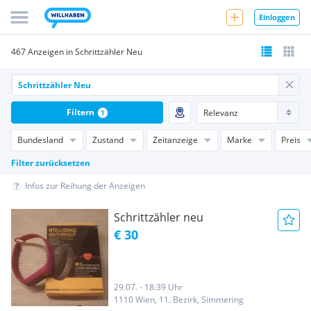
Einloggen
467 Anzeigen in Schrittzähler Neu
Filtern
1
Bundesland
Zustand
Zeitanzeige
Marke
Preis
Filter zurücksetzen
Infos zur Reihung der Anzeigen
Schrittzähler neu
€ 30
29.07. - 18:39 Uhr
1110 Wien, 11. Bezirk, Simmering