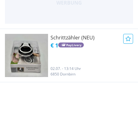
Schrittzähler (NEU)
€ 1
PayLivery
02.07. - 13:14 Uhr
6850 Dornbirn