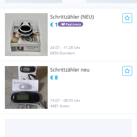
Schrittzähler (NEU)
€ 1
PayLivery
24.07. - 11:28 Uhr
6850 Dornbirn
Schrittzähler neu
€ 8
19.07. - 08:55 Uhr
4481 Asten