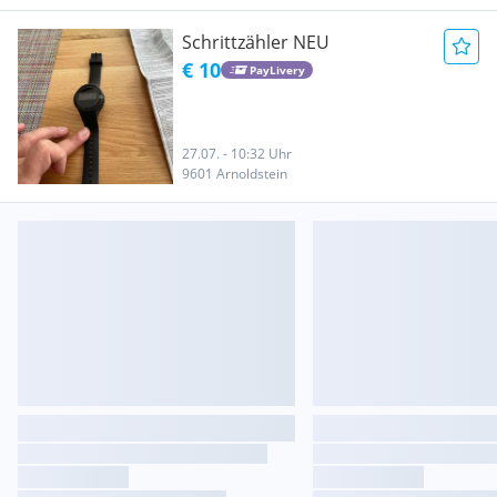
Schrittzähler NEU
€ 10
PayLivery
27.07. - 10:32 Uhr
9601 Arnoldstein