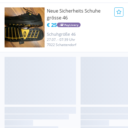
Neue Sicherheits Schuhe
grösse 46
€ 25
PayLivery
Schuhgröße 46
27.07. - 07:39 Uhr
7022 Schattendorf