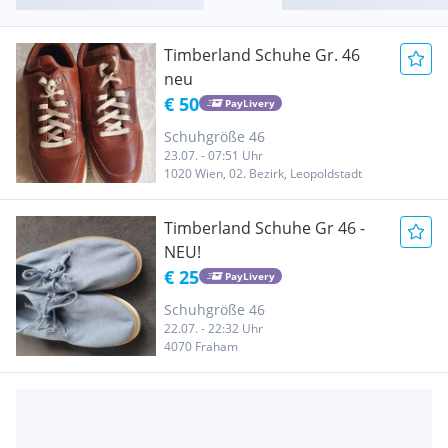
Timberland Schuhe Gr. 46
neu
€ 50
PayLivery
Schuhgröße 46
23.07. - 07:51 Uhr
1020 Wien, 02. Bezirk, Leopoldstadt
Timberland Schuhe Gr 46 -
NEU!
€ 25
PayLivery
Schuhgröße 46
22.07. - 22:32 Uhr
4070 Fraham