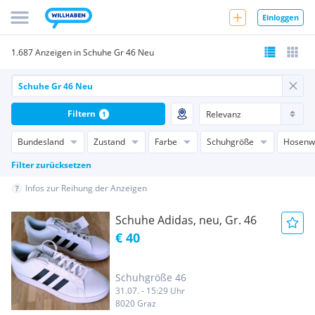
Einloggen
1.687 Anzeigen in Schuhe Gr 46 Neu
Filtern
1
Bundesland
Zustand
Farbe
Schuhgröße
Hosenw
Filter zurücksetzen
Infos zur Reihung der Anzeigen
Schuhe Adidas, neu, Gr. 46
€ 40
Schuhgröße 46
31.07. - 15:29 Uhr
8020 Graz