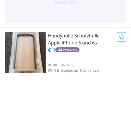
Handyhülle Schutzhülle
Apple iPhone 6 und 6s
€ 1
PayLivery
05.08. - 06:35 Uhr
8614 Breitenau am Hochlantsch