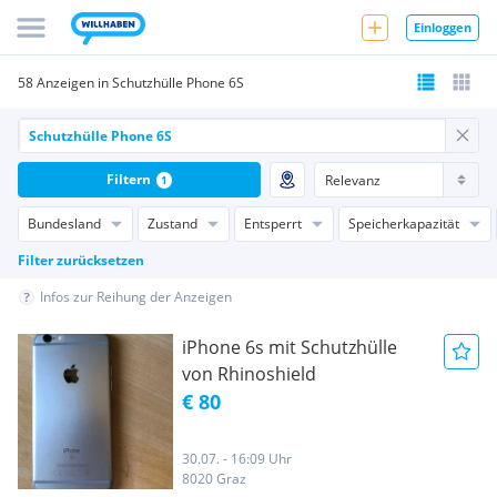
Einloggen
58 Anzeigen in Schutzhülle Phone 6S
Filtern
1
Bundesland
Zustand
Entsperrt
Speicherkapazität
Filter zurücksetzen
Infos zur Reihung der Anzeigen
iPhone 6s mit Schutzhülle
von Rhinoshield
€ 80
30.07. - 16:09 Uhr
8020 Graz