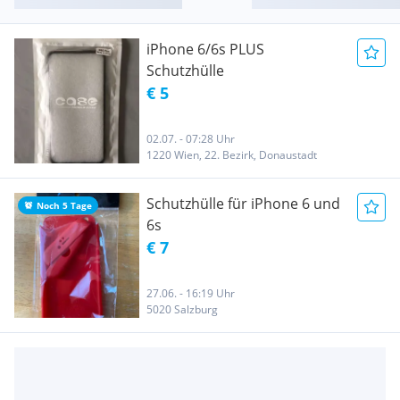
iPhone 6/6s PLUS
Schutzhülle
€ 5
02.07. - 07:28 Uhr
1220 Wien, 22. Bezirk, Donaustadt
Schutzhülle für iPhone 6 und
Noch 5 Tage
6s
€ 7
27.06. - 16:19 Uhr
5020 Salzburg