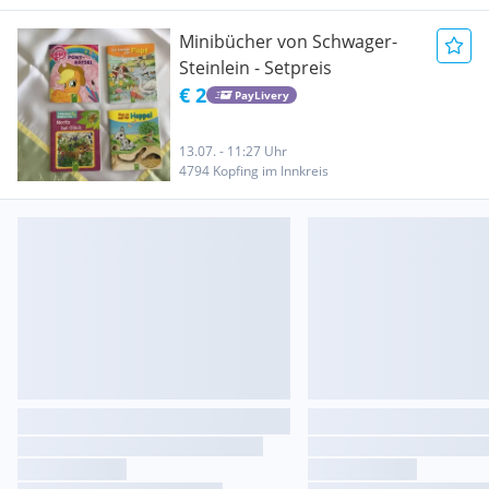
Minibücher von Schwager-
Steinlein - Setpreis
€ 2
PayLivery
13.07. - 11:27 Uhr
4794 Kopfing im Innkreis