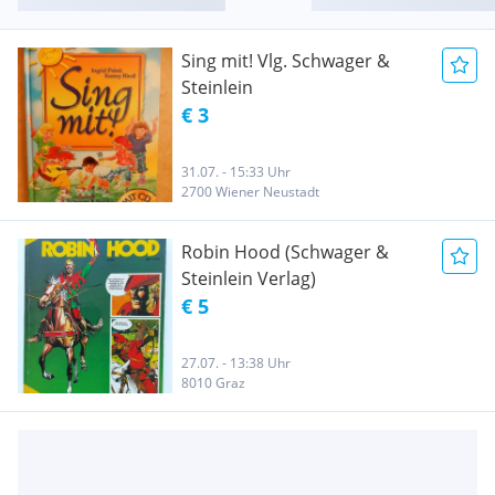
Sing mit! Vlg. Schwager &
Steinlein
€ 3
31.07. - 15:33 Uhr
2700 Wiener Neustadt
Robin Hood (Schwager &
Steinlein Verlag)
€ 5
27.07. - 13:38 Uhr
8010 Graz