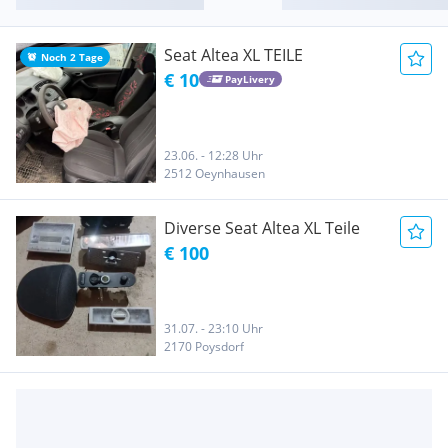
Seat Altea XL TEILE
Noch 2 Tage
€ 10
PayLivery
23.06. - 12:28 Uhr
2512 Oeynhausen
Diverse Seat Altea XL Teile
€ 100
31.07. - 23:10 Uhr
2170 Poysdorf