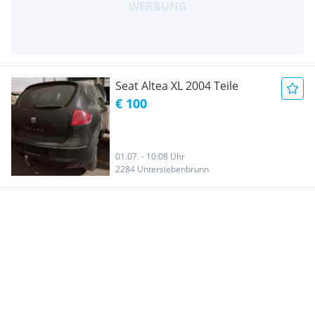
Seat Altea XL 2004 Teile
€ 100
01.07. - 10:08 Uhr
2284 Untersiebenbrunn