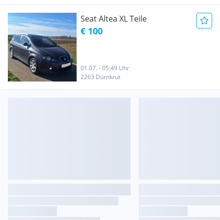
Seat Altea XL Teile
€ 100
01.07. - 05:49 Uhr
2263 Dürnkrut