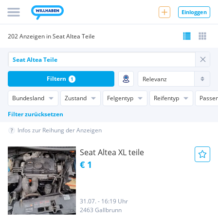
Einloggen
202 Anzeigen in Seat Altea Teile
Filtern
1
Bundesland
Zustand
Felgentyp
Reifentyp
Passen
Filter zurücksetzen
Infos zur Reihung der Anzeigen
Seat Altea XL teile
€ 1
31.07. - 16:19 Uhr
2463 Gallbrunn