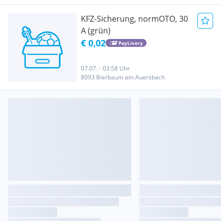
KFZ-Sicherung, normOTO, 30
A (grün)
€ 0,02
PayLivery
07.07. - 03:58 Uhr
8093 Bierbaum am Auersbach