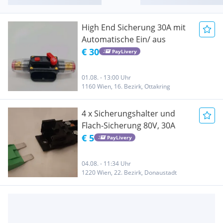
High End Sicherung 30A mit
Automatische Ein/ aus
€ 30
PayLivery
01.08. - 13:00 Uhr
1160 Wien, 16. Bezirk, Ottakring
4 x Sicherungshalter und
Flach-Sicherung 80V, 30A
€ 5
PayLivery
04.08. - 11:34 Uhr
1220 Wien, 22. Bezirk, Donaustadt