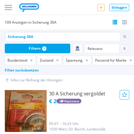
Einloggen
109 Anzeigen in Sicherung 30A
Filtern
1
Bundesland
Zustand
Spannung
Passend für Marke
Filter zurücksetzen
Infos zur Reihung der Anzeigen
30 A Sicherung vergoldet
€ 2
PayLivery
05.07. - 16:25 Uhr
1030 Wien, 03. Bezirk, Landstraße