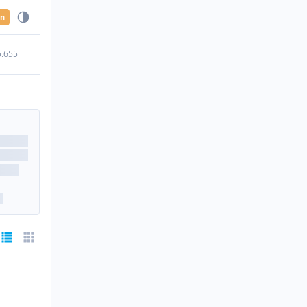
en
5.655