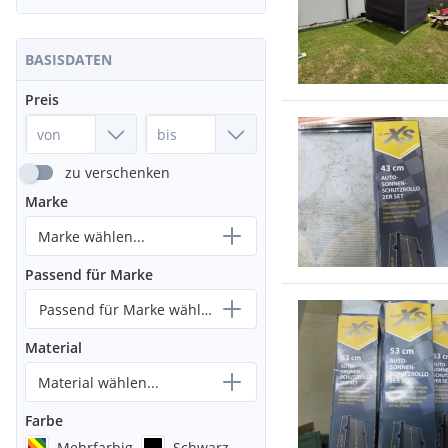
BASISDATEN
Preis
zu verschenken
Marke
Marke wählen...
Passend für Marke
Passend für Marke wählen...
Material
Material wählen...
Farbe
Mehrfarbig
Schwarz