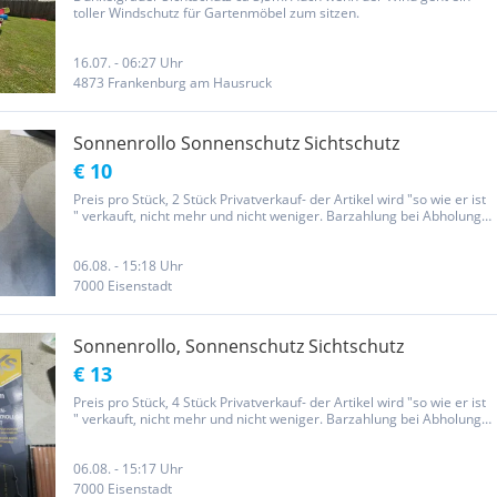
toller Windschutz für Gartenmöbel zum sitzen.
16.07. - 06:27 Uhr
4873 Frankenburg am Hausruck
Sonnenrollo Sonnenschutz Sichtschutz
€ 10
Preis pro Stück, 2 Stück Privatverkauf- der Artikel wird "so wie er ist
" verkauft, nicht mehr und nicht weniger. Barzahlung bei Abholung
Stellen Sie Ihre Fragen bitte vor einem Kauft! Wegen der neuen
Gesetzesbestimmungen erfolgt der Verkauf unter...
06.08. - 15:18 Uhr
7000 Eisenstadt
Sonnenrollo, Sonnenschutz Sichtschutz
€ 13
Preis pro Stück, 4 Stück Privatverkauf- der Artikel wird "so wie er ist
" verkauft, nicht mehr und nicht weniger. Barzahlung bei Abholung
Stellen Sie Ihre Fragen bitte vor einem Kauft! Wegen der neuen
Gesetzesbestimmungen erfolgt der Verkauf unter...
06.08. - 15:17 Uhr
7000 Eisenstadt