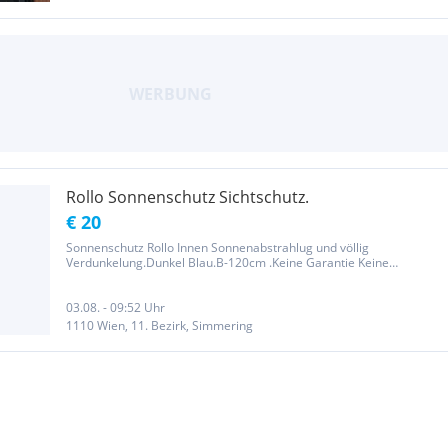
Rollo Sonnenschutz Sichtschutz.
€ 20
Sonnenschutz Rollo Innen Sonnenabstrahlug und völlig
Verdunkelung.Dunkel Blau.B-120cm .Keine Garantie Keine
Rücknahme .
03.08. - 09:52 Uhr
1110 Wien, 11. Bezirk, Simmering