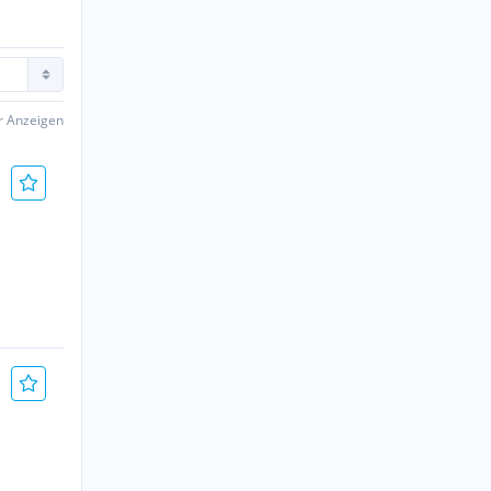
er Anzeigen