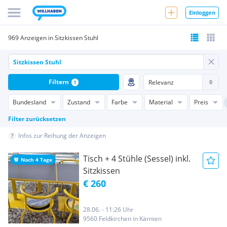
Einloggen
969 Anzeigen in Sitzkissen Stuhl
Filtern
1
Bundesland
Zustand
Farbe
Material
Preis
Filter zurücksetzen
Infos zur Reihung der Anzeigen
Tisch + 4 Stühle (Sessel) inkl.
Noch 4 Tage
Sitzkissen
€ 260
28.06. - 11:26 Uhr
9560 Feldkirchen in Kärnten