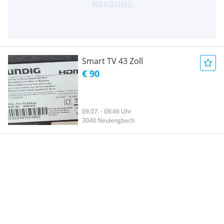
Smart TV 43 Zoll
€ 90
09.07. - 08:46 Uhr
3040 Neulengbach