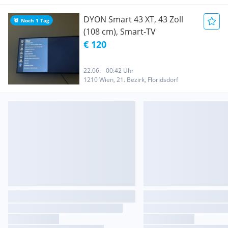
DYON Smart 43 XT, 43 Zoll
Noch 1 Tag
(108 cm), Smart-TV
€ 120
22.06. - 00:42 Uhr
1210 Wien, 21. Bezirk, Floridsdorf