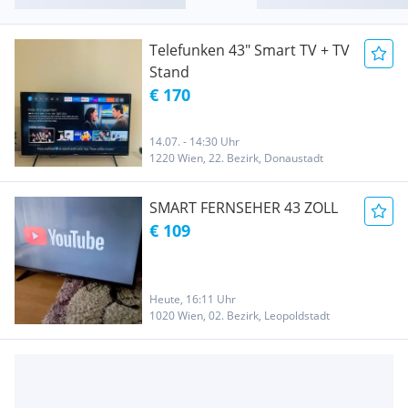
Telefunken 43" Smart TV + TV
Stand
€ 170
14.07. - 14:30 Uhr
1220 Wien, 22. Bezirk, Donaustadt
SMART FERNSEHER 43 ZOLL
€ 109
Heute, 16:11 Uhr
1020 Wien, 02. Bezirk, Leopoldstadt