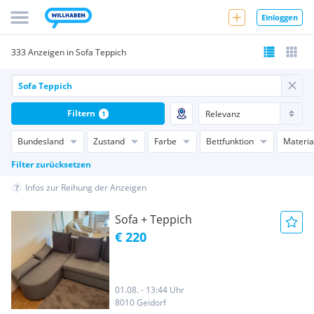
Einloggen
333 Anzeigen in Sofa Teppich
Filtern
1
Bundesland
Zustand
Farbe
Bettfunktion
Materia
Filter zurücksetzen
Infos zur Reihung der Anzeigen
Sofa + Teppich
€ 220
01.08. - 13:44 Uhr
8010 Geidorf