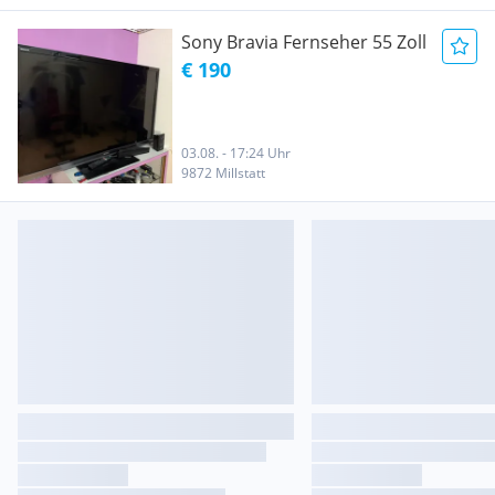
Sony Bravia Fernseher 55 Zoll
€ 190
03.08. - 17:24 Uhr
9872 Millstatt