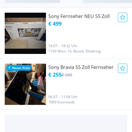
Sony Fernseher NEU 55 Zoll
€ 499
18.07. - 18:32 Uhr
1160 Wien, 16. Bezirk, Ottakring
Sony Bravia 55 Zoll Fernseher
Neuer Preis
€ 255
€ 260
06.07. - 11:06 Uhr
7000 Eisenstadt