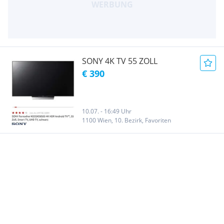
SONY 4K TV 55 ZOLL
€ 390
10.07. - 16:49 Uhr
1100 Wien, 10. Bezirk, Favoriten