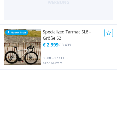
Specialized Tarmac SL8 -
Neuer Preis
Größe 52
€ 2.999
€ 3.499
03.08. - 17:11 Uhr
6162 Mutters