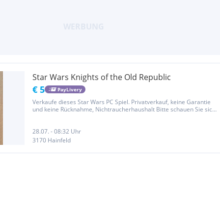
Star Wars Knights of the Old Republic
€ 5
PayLivery
Verkaufe dieses Star Wars PC Spiel. Privatverkauf, keine Garantie
und keine Rücknahme, Nichtraucherhaushalt Bitte schauen Sie sich
auch meine anderen Anzeigen an.
28.07. - 08:32 Uhr
3170 Hainfeld