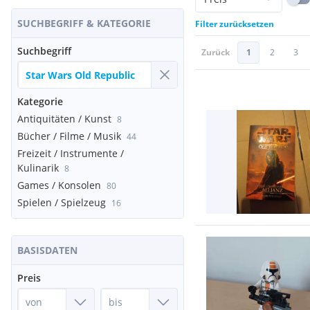
SUCHBEGRIFF & KATEGORIE
Filter zurücksetzen
Suchbegriff
Zurück
1
2
3
Kategorie
Antiquitäten / Kunst
8
Bücher / Filme / Musik
44
Freizeit / Instrumente /
Kulinarik
8
Games / Konsolen
80
Spielen / Spielzeug
16
BASISDATEN
Preis