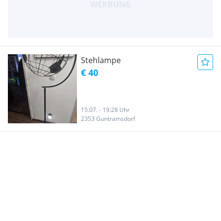
Stehlampe
€ 40
15.07. - 19:28 Uhr
2353 Guntramsdorf