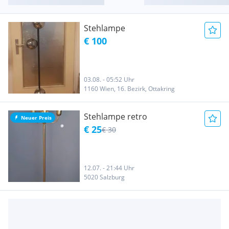
Stehlampe
€ 100
03.08. - 05:52 Uhr
1160 Wien, 16. Bezirk, Ottakring
Stehlampe retro
Neuer Preis
€ 25
€ 30
12.07. - 21:44 Uhr
5020 Salzburg