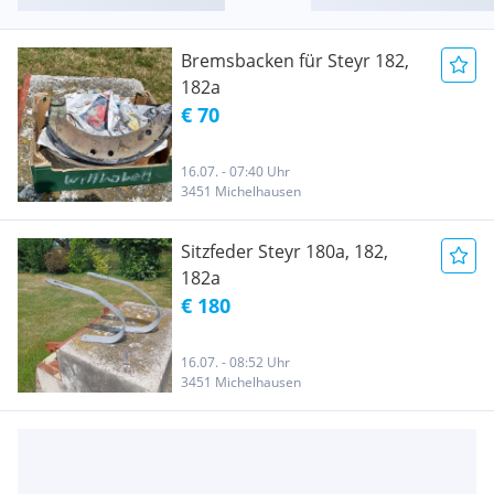
Bremsbacken für Steyr 182,
182a
€ 70
16.07. - 07:40 Uhr
3451 Michelhausen
Sitzfeder Steyr 180a, 182,
182a
€ 180
16.07. - 08:52 Uhr
3451 Michelhausen