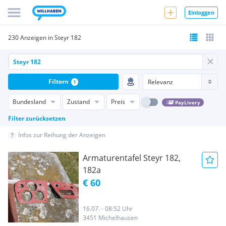
Einloggen
230 Anzeigen in Steyr 182
Filtern
1
Bundesland
Zustand
Preis
PayLivery
Filter zurücksetzen
Infos zur Reihung der Anzeigen
Armaturentafel Steyr 182,
182a
€ 60
16.07. - 08:52 Uhr
3451 Michelhausen