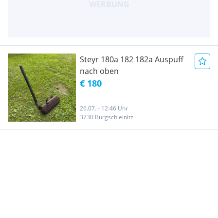
Steyr 180a 182 182a Auspuff
nach oben
€ 180
26.07. - 12:46 Uhr
3730 Burgschleinitz