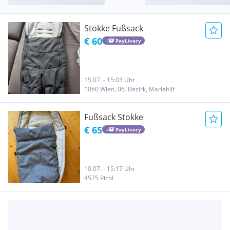
Stokke Fußsack
€ 60
PayLivery
15.07. - 15:03 Uhr
1060 Wien, 06. Bezirk, Mariahilf
Fußsack Stokke
€ 65
PayLivery
10.07. - 15:17 Uhr
4575 Pichl