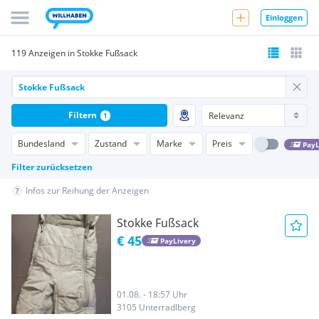
Einloggen
119 Anzeigen in Stokke Fußsack
Filtern
1
Bundesland
Zustand
Marke
Preis
PayL
Filter zurücksetzen
Infos zur Reihung der Anzeigen
Stokke Fußsack
€ 45
PayLivery
01.08. - 18:57 Uhr
3105 Unterradlberg