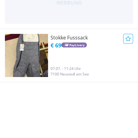
Stokke Fusssack
€ 69
PayLivery
07.07. - 11:24 Uhr
7100 Neusiedl am See