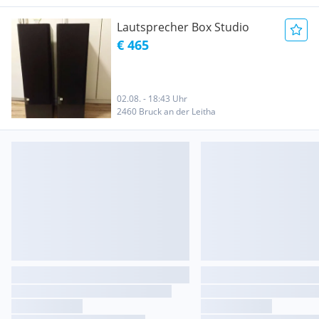
Lautsprecher Box Studio
€ 465
02.08. - 18:43 Uhr
2460 Bruck an der Leitha