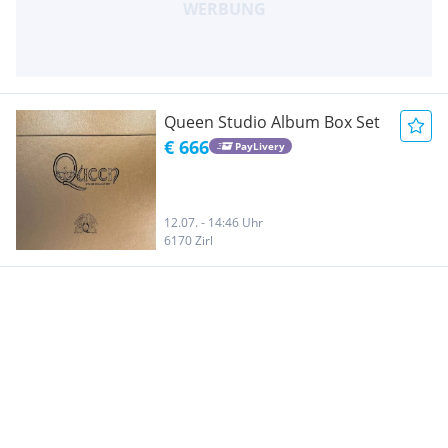
Queen Studio Album Box Set
€ 666
PayLivery
12.07. - 14:46 Uhr
6170 Zirl