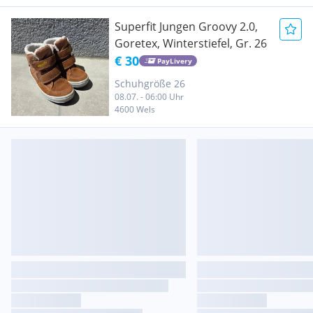
Superfit Jungen Groovy 2.0,
Goretex, Winterstiefel, Gr. 26
€ 30
PayLivery
Schuhgröße 26
08.07. - 06:00 Uhr
4600 Wels