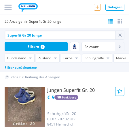
Einloggen
25 Anzeigen in Superfit Gr 20 Junge
Filtern
1
Bundesland
Zustand
Farbe
Schuhgröße
Marke
Filter zurücksetzen
Infos zur Reihung der Anzeigen
Jungen Superfit Gr. 20
€ 5
PayLivery
Schuhgröße 20
02.07. - 07:32 Uhr
8451 Heimschuh