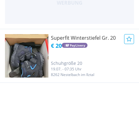
Superfit Winterstiefel Gr. 20
€ 20
PayLivery
Schuhgröße 20
19.07. - 07:35 Uhr
8262 Nestelbach im Ilztal