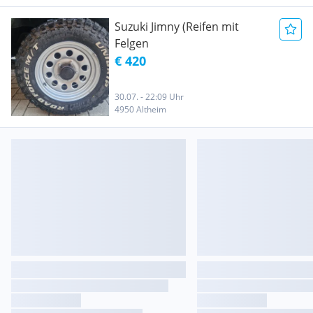
Suzuki Jimny (Reifen mit
Felgen
€ 420
30.07. - 22:09 Uhr
4950 Altheim