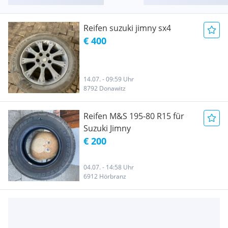
Reifen suzuki jimny sx4
€ 400
14.07. - 09:59 Uhr
8792 Donawitz
Reifen M&S 195-80 R15 für
Suzuki Jimny
€ 200
04.07. - 14:58 Uhr
6912 Hörbranz