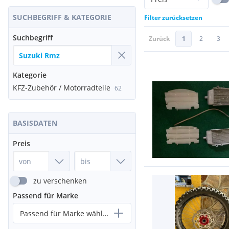
SUCHBEGRIFF & KATEGORIE
Filter zurücksetzen
Suchbegriff
Zurück
1
2
3
Kategorie
KFZ-Zubehör / Motorradteile
62
BASISDATEN
Preis
zu verschenken
Passend für Marke
Passend für Marke wählen...