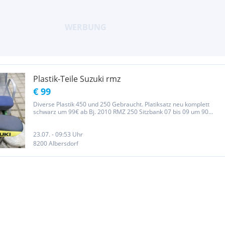
Plastik-Teile Suzuki rmz
€ 99
Diverse Plastik 450 und 250 Gebraucht. Platiksatz neu komplett
schwarz um 99€ ab Bj. 2010 RMZ 250 Sitzbank 07 bis 09 um 90
euro. Sitz Überzüge, schwarz, blau-schwarz, gelb-schwarz von 20
bis 40 Euro.
23.07. - 09:53 Uhr
8200 Albersdorf