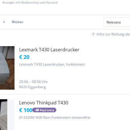
Anzeigen mit Käuferschutz und Versand
4
Weiter
Infos zur Reihung d
Lexmark T430 Laserdrucker
€ 20
Lexmark T430 Laserdrucker, funktioniert
29.06. - 08:56 Uhr
8020 Eggenberg
Lenovo Thinkpad T430
€ 100
PayLivery
i5-3320M 4GB Ram Funktioniert einwandfrei