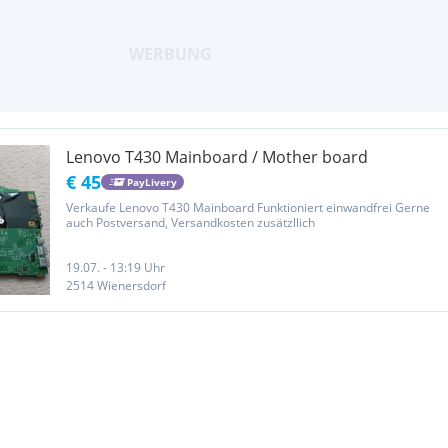
Lenovo T430 Mainboard / Mother board
€ 45
PayLivery
Verkaufe Lenovo T430 Mainboard Funktioniert einwandfrei Gerne
auch Postversand, Versandkosten zusätzllich
19.07. - 13:19 Uhr
2514 Wienersdorf