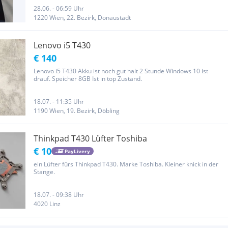
28.06. - 06:59 Uhr
1220 Wien, 22. Bezirk, Donaustadt
Lenovo i5 T430
€ 140
Lenovo i5 T430 Akku ist noch gut halt 2 Stunde Windows 10 ist
drauf. Speicher 8GB Ist in top Zustand.
18.07. - 11:35 Uhr
1190 Wien, 19. Bezirk, Döbling
Thinkpad T430 Lüfter Toshiba
€ 10
PayLivery
ein Lüfter fürs Thinkpad T430. Marke Toshiba. Kleiner knick in der
Stange.
18.07. - 09:38 Uhr
4020 Linz