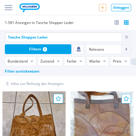
Einloggen
1.581 Anzeigen in Tasche Shopper Leder
Filtern
1
Bundesland
Zustand
Farbe
Marke
Preis
Filter zurücksetzen
Infos zur Reihung der Anzeigen