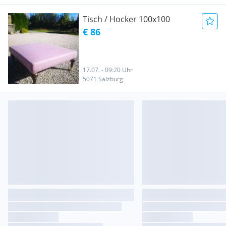
Tisch / Hocker 100x100
€ 86
17.07. - 09:20 Uhr
5071 Salzburg