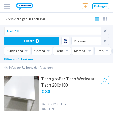
Einloggen
12.948 Anzeigen in Tisch 100
Filtern
1
Bundesland
Zustand
Farbe
Material
Preis
Filter zurücksetzen
Infos zur Reihung der Anzeigen
Tisch großer Tisch Werkstatt
Tisch 200x100
€ 80
16.07. - 12:20 Uhr
4020 Linz