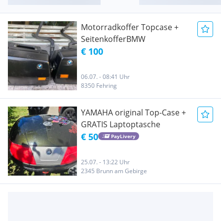
Motorradkoffer Topcase +
SeitenkofferBMW
€ 100
06.07. - 08:41 Uhr
8350 Fehring
YAMAHA original Top-Case +
GRATIS Laptoptasche
€ 50
PayLivery
25.07. - 13:22 Uhr
2345 Brunn am Gebirge