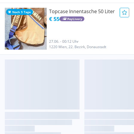
Topcase Innentasche 50 Liter
Noch 5 Tage
€ 55
PayLivery
27.06. - 00:12 Uhr
1220 Wien, 22. Bezirk, Donaustadt