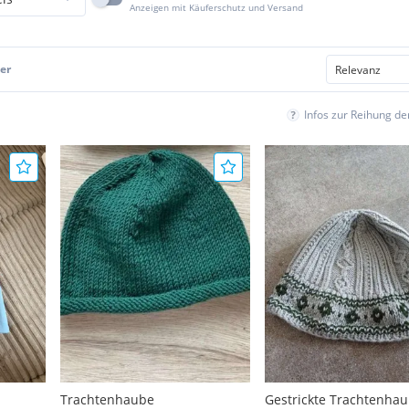
Anzeigen mit Käuferschutz und Versand
er
Infos zur Reihung d
Trachtenhaube
Gestrickte Trachtenha