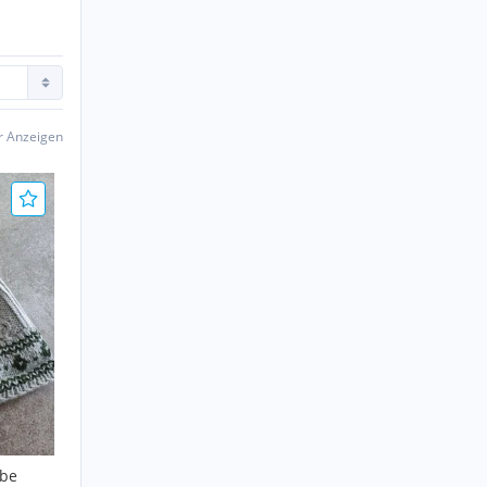
er Anzeigen
ube