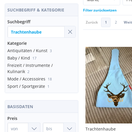
SUCHBEGRIFF & KATEGORIE
Filter zurücksetzen
Suchbegriff
Zurück
1
2
Weit
Kategorie
Antiquitäten / Kunst
3
Baby / Kind
17
Freizeit / Instrumente /
Kulinarik
2
Mode / Accessoires
18
Sport / Sportgeräte
1
BASISDATEN
Preis
Trachtenhaube