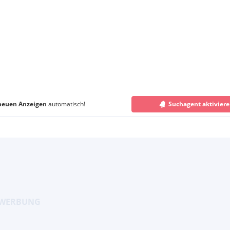
neuen Anzeigen
automatisch!
Suchagent aktivier