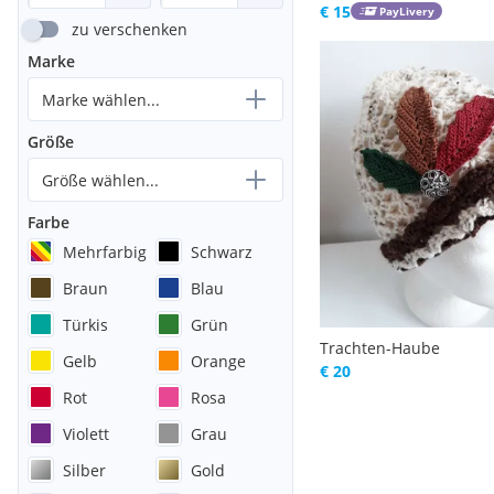
€ 15
PayLivery
zu verschenken
Marke
Marke wählen...
Größe
Größe wählen...
Farbe
Mehrfarbig
Schwarz
Braun
Blau
Türkis
Grün
Trachten-Haube
Gelb
Orange
€ 20
Rot
Rosa
Violett
Grau
Silber
Gold