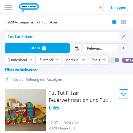
Einloggen
1.920 Anzeigen in Tut Tut Flitzer
Filtern
1
Bundesland
Zustand
Material
Preis
Pa
Filter zurücksetzen
Infos zur Reihung der Anzeigen
Tut Tut Flitzer
Feuerwehrstation und Tut
Tut Flitzer
€ 65
12.07. - 13:20 Uhr
9020 Klagenfurt