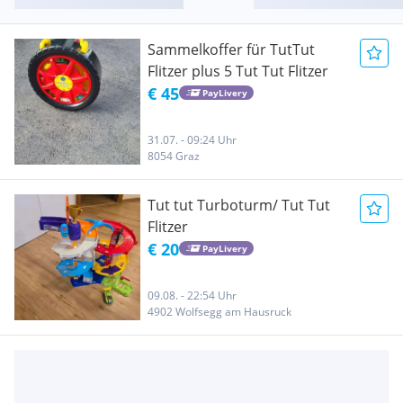
Sammelkoffer für TutTut
Flitzer plus 5 Tut Tut Flitzer
€ 45
PayLivery
31.07. - 09:24 Uhr
8054 Graz
Tut tut Turboturm/ Tut Tut
Flitzer
€ 20
PayLivery
09.08. - 22:54 Uhr
4902 Wolfsegg am Hausruck