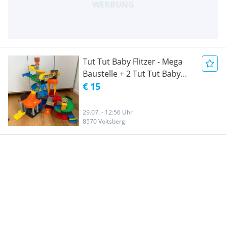
Tut Tut Baby Flitzer - Mega
Baustelle + 2 Tut Tut Baby
Flitzer
€ 15
29.07. - 12:56 Uhr
8570 Voitsberg