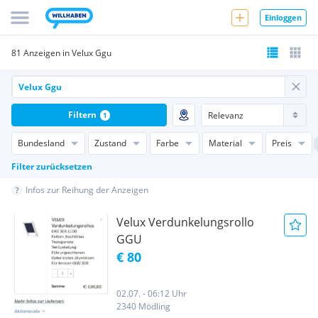
Einloggen
81 Anzeigen in Velux Ggu
Filtern
1
Bundesland
Zustand
Farbe
Material
Preis
Filter zurücksetzen
Infos zur Reihung der Anzeigen
Velux Verdunkelungsrollo
GGU
€ 80
02.07. - 06:12 Uhr
2340 Mödling