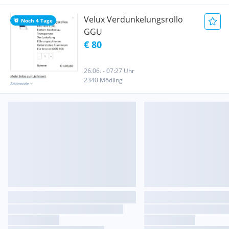
Velux Verdunkelungsrollo
Noch 4 Tage
GGU
€ 80
26.06. - 07:27 Uhr
2340 Mödling