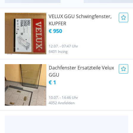
VELUX GGU Schwingfenster,
KUPFER
€ 950
12.07. - 07:47 Uhr
6401 Inzing
Dachfenster Ersatzteile Velux
GGU
€ 1
10.07. - 14:46 Uhr
4052 Ansfelden