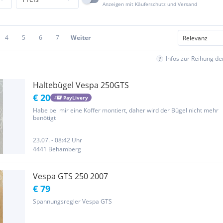
Anzeigen mit Käuferschutz und Versand
4
5
6
7
Weiter
Infos zur Reihung d
Haltebügel Vespa 250GTS
€ 20
PayLivery
Habe bei mir eine Koffer montiert, daher wird der Bügel nicht mehr
benötigt
23.07. - 08:42 Uhr
4441 Behamberg
Vespa GTS 250 2007
€ 79
Spannungsregler Vespa GTS