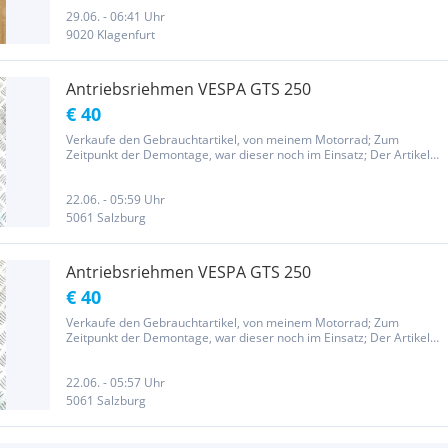
29.06. - 06:41 Uhr
9020 Klagenfurt
Antriebsriehmen VESPA GTS 250
€ 40
Verkaufe den Gebrauchtartikel, von meinem Motorrad; Zum
Zeitpunkt der Demontage, war dieser noch im Einsatz; Der Artikel
hat Gebrauchsspuren, und wird in dem Zustand wie abgebildet und
besichtigt, verkauft; Privatverkauf, keine Gewährleistung, keine...
22.06. - 05:59 Uhr
5061 Salzburg
Antriebsriehmen VESPA GTS 250
€ 40
Verkaufe den Gebrauchtartikel, von meinem Motorrad; Zum
Zeitpunkt der Demontage, war dieser noch im Einsatz; Der Artikel
hat Gebrauchsspuren, und wird in dem Zustand wie abgebildet und
besichtigt, verkauft; Privatverkauf, keine Gewährleistung, keine...
22.06. - 05:57 Uhr
5061 Salzburg