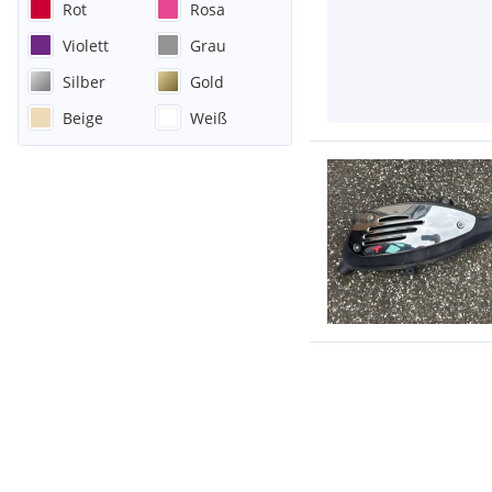
Rot
Rosa
Violett
Grau
Silber
Gold
Beige
Weiß