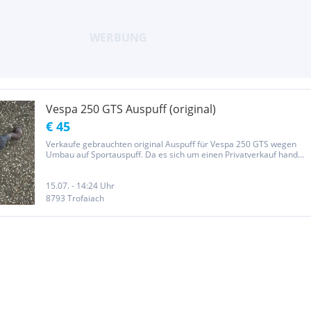
Vespa 250 GTS Auspuff (original)
€ 45
Verkaufe gebrauchten original Auspuff für Vespa 250 GTS wegen
Umbau auf Sportauspuff. Da es sich um einen Privatverkauf handelt
sind jegliche Formen von Gewährleistung, Garantie, Umtausch oder
Rücknahme ausgeschlossen.
15.07. - 14:24 Uhr
8793 Trofaiach