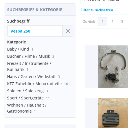
SUCHBEGRIFF & KATEGORIE
Filter zurücksetzen
Suchbegriff
Zurück
1
2
3
Kategorie
Baby / Kind
1
Bücher / Filme / Musik
3
Freizeit / Instrumente /
Kulinarik
1
Haus / Garten / Werkstatt
3
KFZ-Zubehör / Motorradteile
161
Spielen / Spielzeug
3
Sport / Sportgeräte
11
Wohnen / Haushalt /
Gastronomie
1