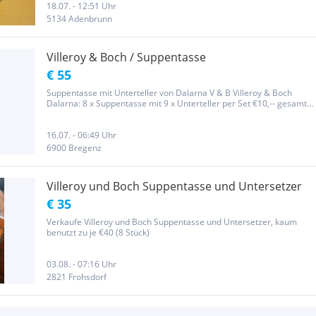
18.07. - 12:51 Uhr
5134 Adenbrunn
Villeroy & Boch / Suppentasse
€ 55
Suppentasse mit Unterteller von Dalarna V & B Villeroy & Boch
Dalarna: 8 x Suppentasse mit 9 x Unterteller per Set €10,-- gesamt
€ 55,-- Sehr guter Zustand Versand nur gegen Aufpreis.
Privatverkauf ohne Rücknahme, ohne Garantie und ohne Gewähr.
16.07. - 06:49 Uhr
6900 Bregenz
Villeroy und Boch Suppentasse und Untersetzer
€ 35
Verkaufe Villeroy und Boch Suppentasse und Untersetzer, kaum
benutzt zu je €40 (8 Stück)
03.08. - 07:16 Uhr
2821 Frohsdorf