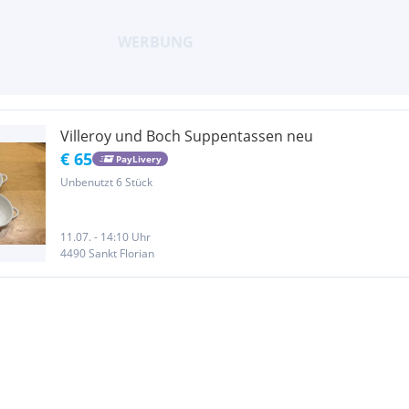
Villeroy und Boch Suppentassen neu
€ 65
PayLivery
Unbenutzt 6 Stück
11.07. - 14:10 Uhr
4490 Sankt Florian