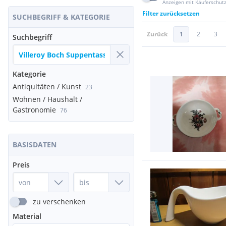
Anzeigen mit Käuferschut
Filter zurücksetzen
SUCHBEGRIFF & KATEGORIE
Zurück
1
2
3
Suchbegriff
Kategorie
Antiquitäten / Kunst
23
Wohnen / Haushalt /
Gastronomie
76
BASISDATEN
Preis
zu verschenken
Material