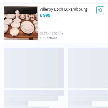
Villeroy Boch Luxembourg
€ 999
03.07. - 13:52 Uhr
6130 Schwaz