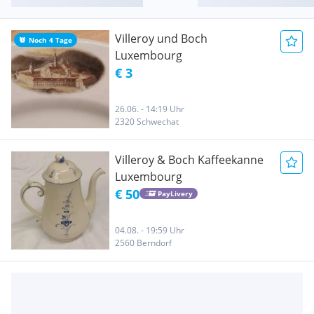
Villeroy und Boch
Noch 4 Tage
Luxembourg
€ 3
26.06. - 14:19 Uhr
2320 Schwechat
Villeroy & Boch Kaffeekanne
Luxembourg
€ 50
PayLivery
04.08. - 19:59 Uhr
2560 Berndorf