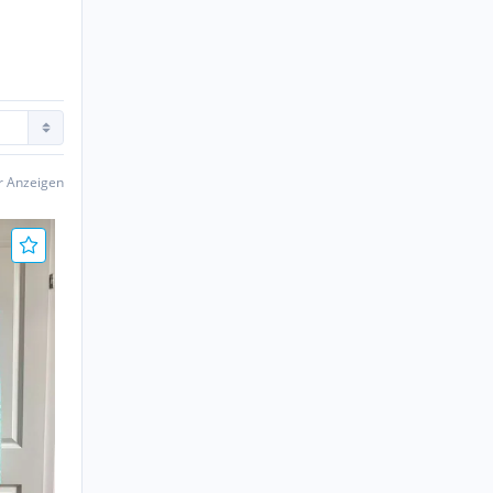
er Anzeigen