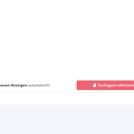
neuen Anzeigen
automatisch!
Suchagent aktivier