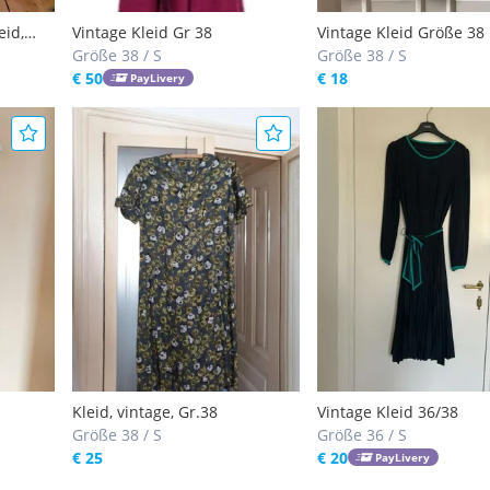
eid,
Vintage Kleid Gr 38
Vintage Kleid Größe 38
Größe 38 / S
Größe 38 / S
€ 50
€ 18
PayLivery
Kleid, vintage, Gr.38
Vintage Kleid 36/38
Größe 38 / S
Größe 36 / S
€ 25
€ 20
PayLivery