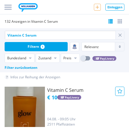
Einloggen
132 Anzeigen in Vitamin C Serum
Filtern
1
Bundesland
Zustand
Preis
PayLivery
Filter zurücksetzen
Infos zur Reihung der Anzeigen
Vitamin C Serum
€ 10
PayLivery
04.08. - 09:05 Uhr
2511 Pfaffstätten