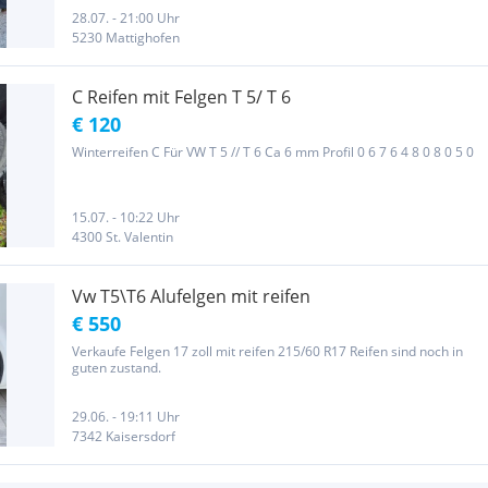
28.07. - 21:00 Uhr
5230 Mattighofen
C Reifen mit Felgen T 5/ T 6
€ 120
Winterreifen C Für VW T 5 // T 6 Ca 6 mm Profil 0 6 7 6 4 8 0 8 0 5 0
15.07. - 10:22 Uhr
4300 St. Valentin
Vw T5\T6 Alufelgen mit reifen
€ 550
Verkaufe Felgen 17 zoll mit reifen 215/60 R17 Reifen sind noch in
guten zustand.
29.06. - 19:11 Uhr
7342 Kaisersdorf