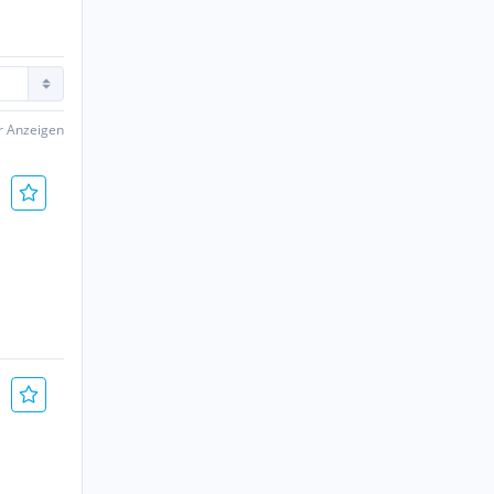
er Anzeigen