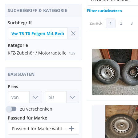
SUCHBEGRIFF & KATEGORIE
Filter zurücksetzen
Suchbegriff
Zurück
1
2
3
Kategorie
KFZ-Zubehör / Motorradteile
139
BASISDATEN
Preis
zu verschenken
Passend für Marke
Passend für Marke wählen...