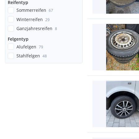
Reifentyp
Sommerreifen
67
Winterreifen
29
Ganzjahresreifen
8
Felgentyp
Alufelgen
79
Stahlfelgen
48