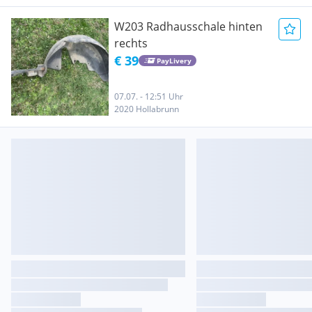
W203 Radhausschale hinten
rechts
€ 39
PayLivery
07.07. - 12:51 Uhr
2020 Hollabrunn