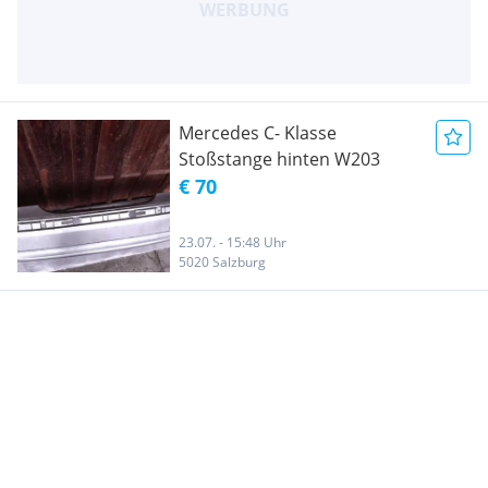
Mercedes C- Klasse
Stoßstange hinten W203
€ 70
23.07. - 15:48 Uhr
5020 Salzburg