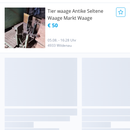
Tier waage Antike Seltene
Waage Markt Waage
€ 50
05.08. - 16:28 Uhr
4933 Wildenau