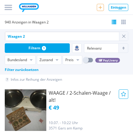
Einloggen
940 Anzeigen in Waagen 2
Filtern
1
Bundesland
Zustand
Preis
PayLivery
Filter zurücksetzen
Infos zur Reihung der Anzeigen
WAAGE / 2-Schalen-Waage /
alt!
€ 49
10.07. - 10:22 Uhr
3571 Gars am Kamp