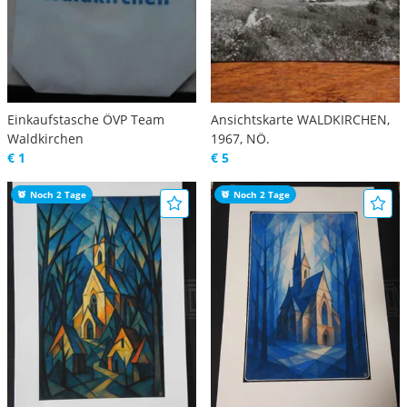
Einkaufstasche ÖVP Team
Ansichtskarte WALDKIRCHEN,
Waldkirchen
1967, NÖ.
€ 1
€ 5
Noch 2 Tage
Noch 2 Tage