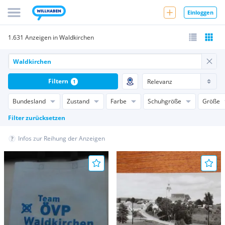
Einloggen
1.631 Anzeigen in Waldkirchen
Filtern
1
Bundesland
Zustand
Farbe
Schuhgröße
Größe
Filter zurücksetzen
Infos zur Reihung der Anzeigen