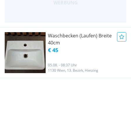
Waschbecken (Laufen) Breite
40cm
€ 45
05.08. - 08:37 Uhr
1130 Wien, 13. Bezirk, Hietzing