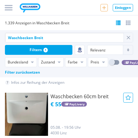
Einloggen
1.339 Anzeigen in Waschbecken Breit
Filtern
1
Bundesland
Zustand
Farbe
Preis
PayL
Filter zurücksetzen
Infos zur Reihung der Anzeigen
Waschbecken 60cm breit
€ 55
PayLivery
05.08. - 19:56 Uhr
4030 Linz