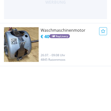
Waschmaschinenmotor
€ 40
PayLivery
26.07. - 09:08 Uhr
4845 Rutzenmoos