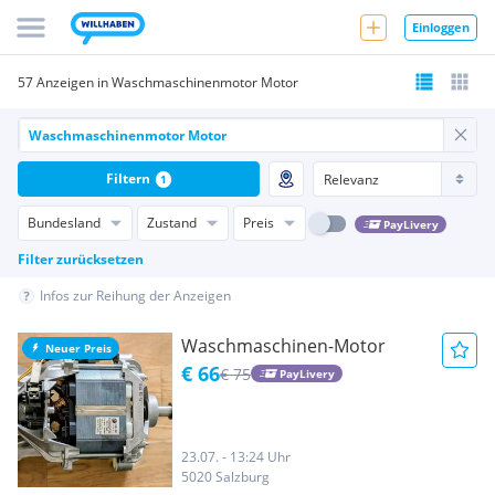
Einloggen
57 Anzeigen in Waschmaschinenmotor Motor
Filtern
1
Bundesland
Zustand
Preis
PayLivery
Filter zurücksetzen
Infos zur Reihung der Anzeigen
Waschmaschinen-Motor
Neuer Preis
€ 66
€ 75
PayLivery
23.07. - 13:24 Uhr
5020 Salzburg