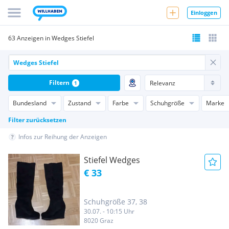
Einloggen
63 Anzeigen in Wedges Stiefel
Filtern
1
Bundesland
Zustand
Farbe
Schuhgröße
Marke
Filter zurücksetzen
Infos zur Reihung der Anzeigen
Stiefel Wedges
€ 33
Schuhgröße 37, 38
30.07. - 10:15 Uhr
8020 Graz