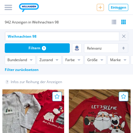
Einloggen
942 Anzeigen in Weihnachten 98
Filtern
1
Bundesland
Zustand
Farbe
Größe
Marke
Filter zurücksetzen
Infos zur Reihung der Anzeigen