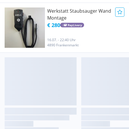
Werkstatt Staubsauger Wand
Montage
€ 280
PayLivery
16.07. - 22:40 Uhr
4890 Frankenmarkt