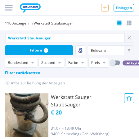
Einloggen
110 Anzeigen in Werkstatt Staubsauger
Filtern
1
Bundesland
Zustand
Farbe
Preis
PayL
Filter zurücksetzen
Infos zur Reihung der Anzeigen
Werkstatt Sauger
Staubsauger
€ 20
31.07. - 13:49 Uhr
9400 Kleinedling (Gde.:Wolfsberg)