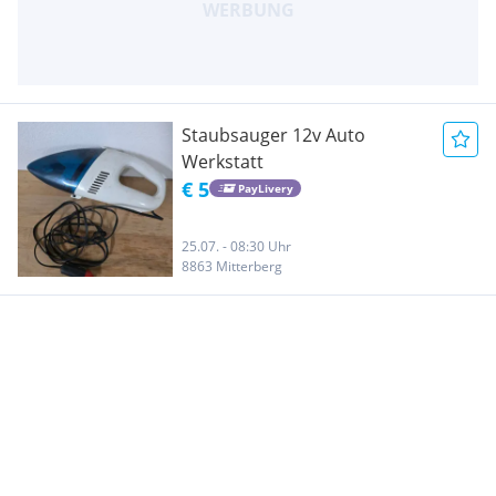
Staubsauger 12v Auto
Werkstatt
€ 5
PayLivery
25.07. - 08:30 Uhr
8863 Mitterberg