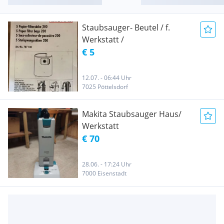
Staubsauger- Beutel / f.
Werkstatt /
€ 5
12.07. - 06:44 Uhr
7025 Pöttelsdorf
Makita Staubsauger Haus/
Werkstatt
€ 70
28.06. - 17:24 Uhr
7000 Eisenstadt