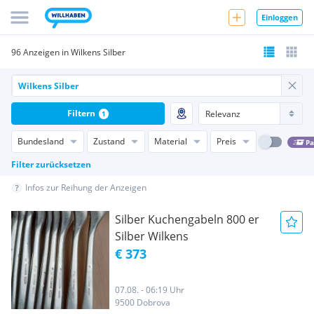
Einloggen
96 Anzeigen in Wilkens Silber
Filtern
1
Bundesland
Zustand
Material
Preis
Pa
Filter zurücksetzen
Infos zur Reihung der Anzeigen
Silber Kuchengabeln 800 er
Silber Wilkens
€ 373
07.08. - 06:19 Uhr
9500 Dobrova