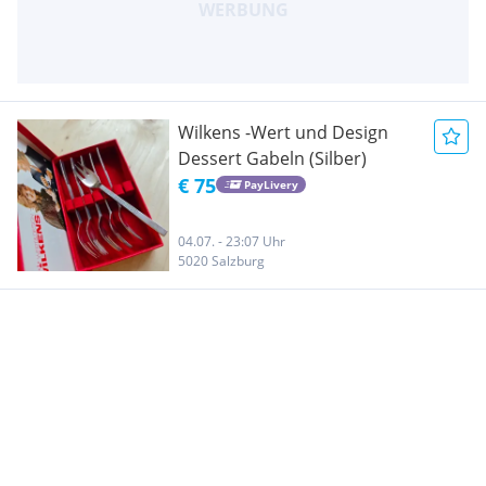
Wilkens -Wert und Design
Dessert Gabeln (Silber)
€ 75
PayLivery
04.07. - 23:07 Uhr
5020 Salzburg