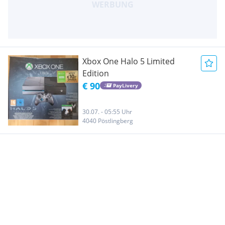
Xbox One Halo 5 Limited
Edition
€ 90
PayLivery
30.07. - 05:55 Uhr
4040 Pöstlingberg