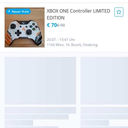
XBOX ONE Controller LIMITED
Neuer Preis
EDITION
€ 70
€ 90
20.07. - 15:41 Uhr
1160 Wien, 16. Bezirk, Ottakring