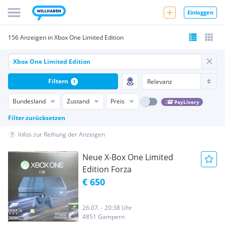
Einloggen
156 Anzeigen in Xbox One Limited Edition
Filtern
1
Bundesland
Zustand
Preis
PayLivery
Filter zurücksetzen
Infos zur Reihung der Anzeigen
Neue X-Box One Limited
Edition Forza
€ 650
26.07. - 20:38 Uhr
4851 Gampern