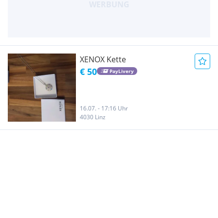
XENOX Kette
€ 50
PayLivery
16.07. - 17:16 Uhr
4030 Linz