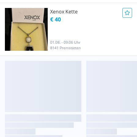
Xenox Kette
€ 40
01.08. - 09:06 Uhr
8141 Premstätten