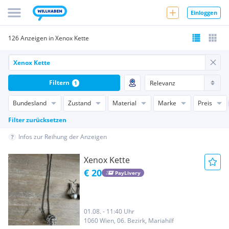
Einloggen
126 Anzeigen in Xenox Kette
Filtern
1
Bundesland
Zustand
Material
Marke
Preis
Filter zurücksetzen
Infos zur Reihung der Anzeigen
Xenox Kette
€ 20
PayLivery
01.08. - 11:40 Uhr
1060 Wien, 06. Bezirk, Mariahilf