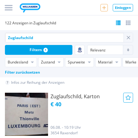
Einloggen
122 Anzeigen in Zuglaufschild
Filtern
1
Bundesland
Zustand
Spurweite
Material
Marke
Filter zurücksetzen
Infos zur Reihung der Anzeigen
Zuglaufschild, Karton
€ 40
06.08. - 10:19 Uhr
3654 Raxendorf