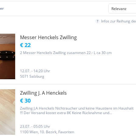
er
Infos zur Reihung d
Messer Henckels Zwilling
€ 22
2 Messer Henckels Zwilling zusammen 22.- L ca 30 cm
12.07. - 14:20 Uhr
5071 Salzburg
Zwilling J. A Henckels
€ 30
Zwilling J.A Henckels Nichtraucher und keine Haustiere im Haushalt
!!! Der Versand kostet extra 8€ Keine Rücknahme und
Gewährleistung !!!
23.07. - 05:05 Uhr
1100 Wien, 10. Bezirk, Favoriten