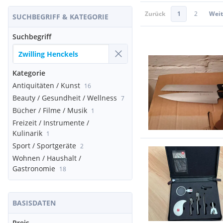
Zurück
1
2
Weit
SUCHBEGRIFF & KATEGORIE
Suchbegriff
Kategorie
Antiquitäten / Kunst
16
Beauty / Gesundheit / Wellness
7
Bücher / Filme / Musik
1
Freizeit / Instrumente /
Kulinarik
1
Sport / Sportgeräte
2
Wohnen / Haushalt /
Gastronomie
18
BASISDATEN
Preis