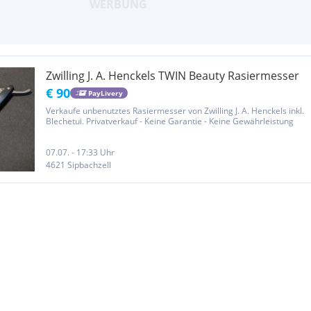
Zwilling J. A. Henckels TWIN Beauty Rasiermesser
€ 90
PayLivery
Verkaufe unbenutztes Rasiermesser von Zwilling J. A. Henckels inkl.
Blechetui. Privatverkauf - Keine Garantie - Keine Gewährleistung
07.07. - 17:33 Uhr
4621 Sipbachzell