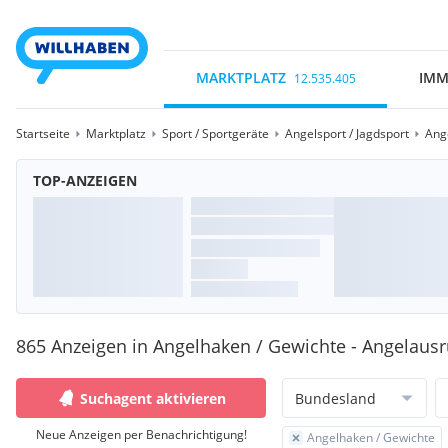
MARKTPLATZ
IMM
12.535.405
Startseite
Marktplatz
Sport / Sportgeräte
Angelsport / Jagdsport
Ang
TOP-ANZEIGEN
865 Anzeigen in Angelhaken / Gewichte - Angelaus
Suchagent aktivieren
Bundesland
Neue Anzeigen per Benachrichtigung!
Angelhaken / Gewichte