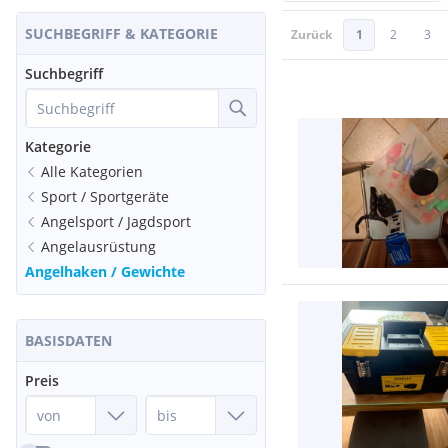
SUCHBEGRIFF & KATEGORIE
Zurück
1
2
3
Suchbegriff
Kategorie
Alle Kategorien
Sport / Sportgeräte
Angelsport / Jagdsport
Angelausrüstung
Angelhaken / Gewichte
BASISDATEN
Preis