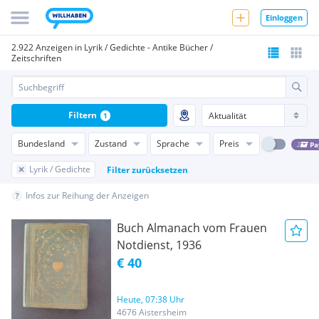
Einloggen
2.922 Anzeigen in Lyrik / Gedichte - Antike Bücher /
Zeitschriften
Filtern
1
Bundesland
Zustand
Sprache
Preis
Pa
Lyrik / Gedichte
Filter zurücksetzen
Infos zur Reihung der Anzeigen
Buch Almanach vom Frauen
Notdienst, 1936
€ 40
Heute, 07:38 Uhr
4676 Aistersheim