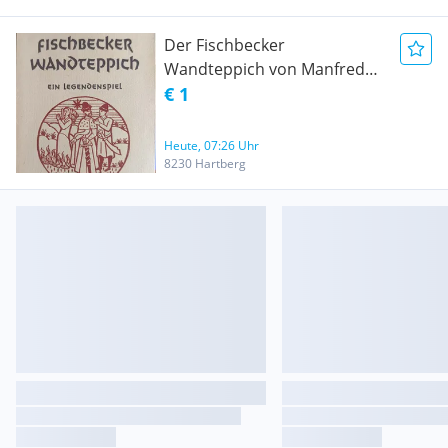
Der Fischbecker
Wandteppich von Manfred
Hausmann
€ 1
Heute, 07:26 Uhr
8230 Hartberg