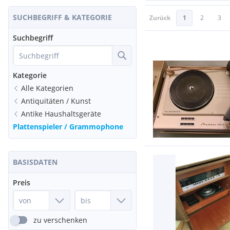
SUCHBEGRIFF & KATEGORIE
Zurück
1
2
3
Suchbegriff
Kategorie
Alle Kategorien
Antiquitäten / Kunst
Antike Haushaltsgeräte
Plattenspieler / Grammophone
BASISDATEN
Preis
zu verschenken